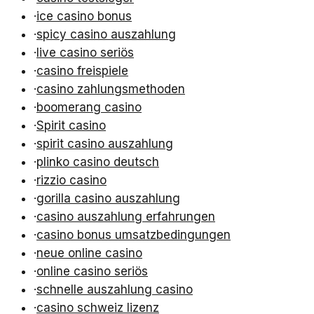
·
ice casino bonus
·
spicy casino auszahlung
·
live casino seriös
·
casino freispiele
·
casino zahlungsmethoden
·
boomerang casino
·
Spirit casino
·
spirit casino auszahlung
·
plinko casino deutsch
·
rizzio casino
·
gorilla casino auszahlung
·
casino auszahlung erfahrungen
·
casino bonus umsatzbedingungen
·
neue online casino
·
online casino seriös
·
schnelle auszahlung casino
·
casino schweiz lizenz