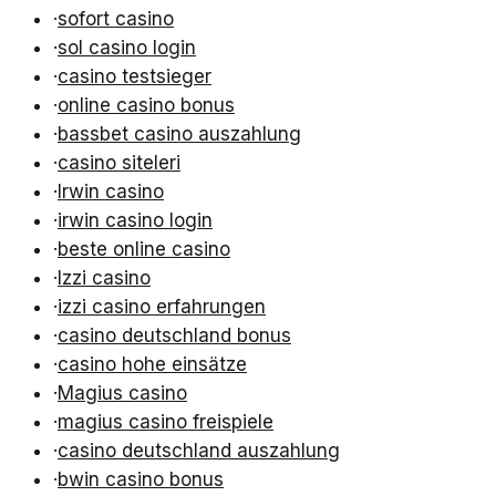
·
sofort casino
·
sol casino login
·
casino testsieger
·
online casino bonus
·
bassbet casino auszahlung
·
casino siteleri
·
Irwin casino
·
irwin casino login
·
beste online casino
·
Izzi casino
·
izzi casino erfahrungen
·
casino deutschland bonus
·
casino hohe einsätze
·
Magius casino
·
magius casino freispiele
·
casino deutschland auszahlung
·
bwin casino bonus