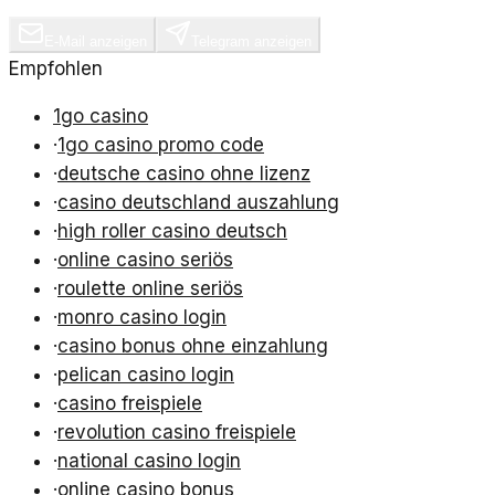
E-Mail anzeigen
Telegram anzeigen
Empfohlen
1go casino
·
1go casino promo code
·
deutsche casino ohne lizenz
·
casino deutschland auszahlung
·
high roller casino deutsch
·
online casino seriös
·
roulette online seriös
·
monro casino login
·
casino bonus ohne einzahlung
·
pelican casino login
·
casino freispiele
·
revolution casino freispiele
·
national casino login
·
online casino bonus