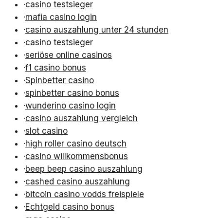
·
casino testsieger
·
mafia casino login
·
casino auszahlung unter 24 stunden
·
casino testsieger
·
seriöse online casinos
·
f1 casino bonus
·
Spinbetter casino
·
spinbetter casino bonus
·
wunderino casino login
·
casino auszahlung vergleich
·
slot casino
·
high roller casino deutsch
·
casino willkommensbonus
·
beep beep casino auszahlung
·
cashed casino auszahlung
·
bitcoin casino vodds freispiele
·
Echtgeld casino bonus