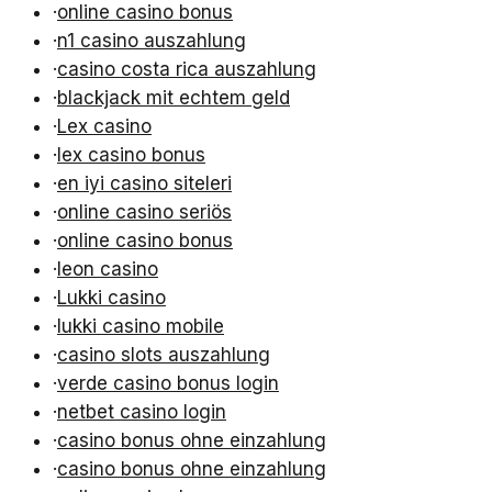
·
online casino bonus
·
n1 casino auszahlung
·
casino costa rica auszahlung
·
blackjack mit echtem geld
·
Lex casino
·
lex casino bonus
·
en iyi casino siteleri
·
online casino seriös
·
online casino bonus
·
leon casino
·
Lukki casino
·
lukki casino mobile
·
casino slots auszahlung
·
verde casino bonus login
·
netbet casino login
·
casino bonus ohne einzahlung
·
casino bonus ohne einzahlung