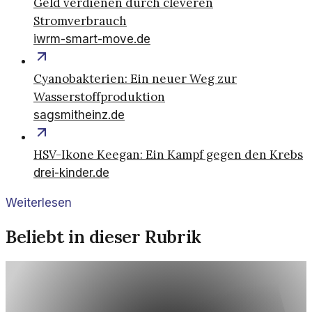
Geld verdienen durch cleveren
Stromverbrauch
iwrm-smart-move.de
Cyanobakterien: Ein neuer Weg zur
Wasserstoffproduktion
sagsmitheinz.de
HSV-Ikone Keegan: Ein Kampf gegen den Krebs
drei-kinder.de
Weiterlesen
Beliebt in dieser Rubrik