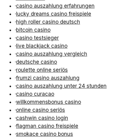
·
casino auszahlung erfahrungen
·
lucky dreams casino freispiele
·
high roller casino deutsch
·
bitcoin casino
·
casino testsieger
·
live blackjack casino
·
casino auszahlung vergleich
·
deutsche casino
·
roulette online seriös
·
frumzi casino auszahlung
·
casino auszahlung unter 24 stunden
·
casino curacao
·
willkommensbonus casino
·
online casino seriös
·
cashwin casino login
·
flagman casino freispiele
·
smokace casino bonus