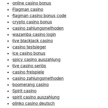
·
online casino bonus
·
Flagman casino
·
flagman casino bonus code
·
crypto casino bonus
·
casino zahlungsmethoden
·
wazamba casino login
·
live blackjack casino
·
casino testsieger
·
ice casino bonus
·
spicy casino auszahlung
·
live casino seriös
·
casino freispiele
·
casino zahlungsmethoden
·
boomerang casino
·
Spirit casino
·
spirit casino auszahlung
·
plinko casino deutsch