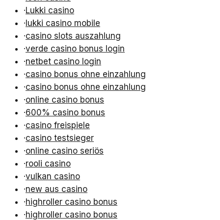
·
Lukki casino
·
lukki casino mobile
·
casino slots auszahlung
·
verde casino bonus login
·
netbet casino login
·
casino bonus ohne einzahlung
·
casino bonus ohne einzahlung
·
online casino bonus
·
600% casino bonus
·
casino freispiele
·
casino testsieger
·
online casino seriös
·
rooli casino
·
vulkan casino
·
new aus casino
·
highroller casino bonus
·
highroller casino bonus