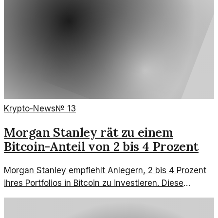
Krypto-News
№
13
Morgan Stanley rät zu einem
Bitcoin-Anteil von 2 bis 4 Prozent
Morgan Stanley empfiehlt Anlegern, 2 bis 4 Prozent
ihres Portfolios in Bitcoin zu investieren. Diese
Aussicht spiegelt eine wachsende Akzeptanz von
Kryptowährungen wider.