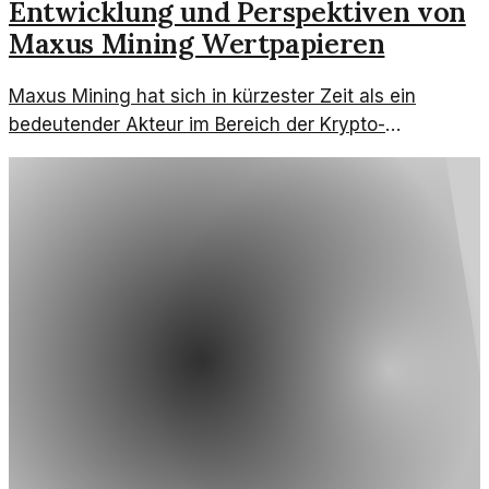
Entwicklung und Perspektiven von
Maxus Mining Wertpapieren
Maxus Mining hat sich in kürzester Zeit als ein
bedeutender Akteur im Bereich der Krypto-
Wertpapiere etabliert. Der Artikel beleuchtet die
Entwicklung und die Zukunft dieser Wertpapiere in
der Blockchain-Welt.