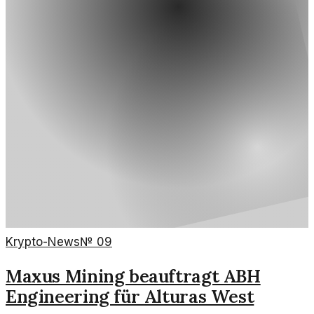
Krypto-News
№
09
Maxus Mining beauftragt ABH
Engineering für Alturas West