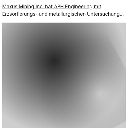
Maxus Mining Inc. hat ABH Engineering mit
Erzsortierungs- und metallurgischen Untersuchungen
beauftragt. Dies geschieht im Rahmen des
Bohrprogramms auf dem Projekt Alturas West.