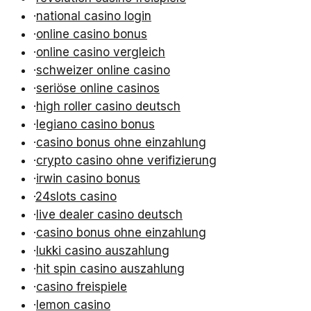
·
national casino login
·
online casino bonus
·
online casino vergleich
·
schweizer online casino
·
seriöse online casinos
·
high roller casino deutsch
·
legiano casino bonus
·
casino bonus ohne einzahlung
·
crypto casino ohne verifizierung
·
irwin casino bonus
·
24slots casino
·
live dealer casino deutsch
·
casino bonus ohne einzahlung
·
lukki casino auszahlung
·
hit spin casino auszahlung
·
casino freispiele
·
lemon casino