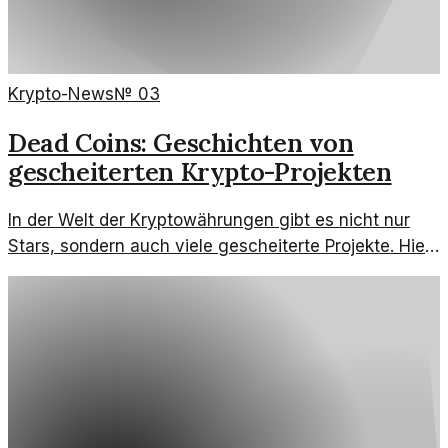
Krypto-News
№
03
Dead Coins: Geschichten von
gescheiterten Krypto-Projekten
In der Welt der Kryptowährungen gibt es nicht nur
Stars, sondern auch viele gescheiterte Projekte. Hier
sind einige der skurrilsten 'Dead Coins' auf dem
Krypto-Friedhof.