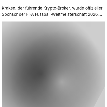
Kraken, der führende Krypto-Broker, wurde offizieller
Sponsor der FIFA Fussball-Weltmeisterschaft 2026.
Dieser Schritt markiert einen bedeutenden Wandel für
die Integration von Kryptowährungen im Sport.