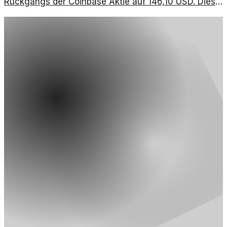
Rückgangs der Coinbase Aktie auf 146,10 USD. Diese
Analyse betrachtet die aktuellen Marktbedingungen
und wirtschaftlichen Faktoren.