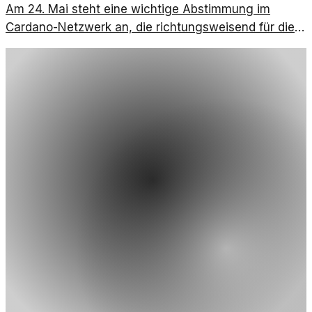
Am 24. Mai steht eine wichtige Abstimmung im
Cardano-Netzwerk an, die richtungsweisend für die
Zukunft der Treasury-Politik und die Community ist.
Ein enges Zusammenspiel zwischen den
Stakeholdern könnte entscheidend sein.