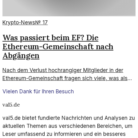
Krypto-News
№
17
Was passiert beim EF? Die
Ethereum-Gemeinschaft nach
Abgängen
Nach dem Verlust hochrangiger Mitglieder in der
Ethereum-Gemeinschaft fragen sich viele, was als
Nächstes kommt. Die Unsicherheit stärkt die
Vielen Dank für Ihren Besuch
Diskussion über die Zukunft der Plattform.
val5.de
val5.de bietet fundierte Nachrichten und Analysen zu
aktuellen Themen aus verschiedenen Bereichen, um
Leser umfassend zu informieren und ein besseres