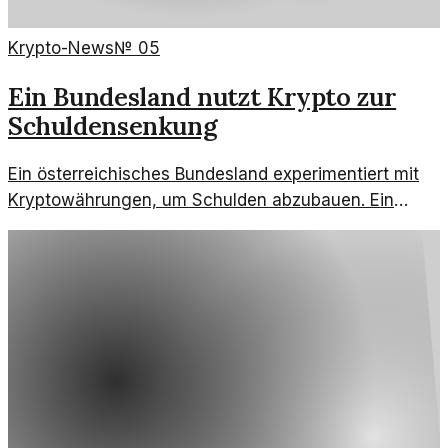
Krypto-News
№
05
Ein Bundesland nutzt Krypto zur
Schuldensenkung
Ein österreichisches Bundesland experimentiert mit
Kryptowährungen, um Schulden abzubauen. Ein
innovativer Schritt in die Zukunft der Finanzen?