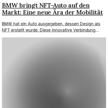
BMW bringt NFT-Auto auf den
Markt: Eine neue Ära der Mobilität
BMW hat ein Auto ausgegeben, dessen Design als
NFT erstellt wurde. Diese innovative Verbindung
zwischen Automobil und Blockchain-Technologie
könnte richtungsweisend sein.