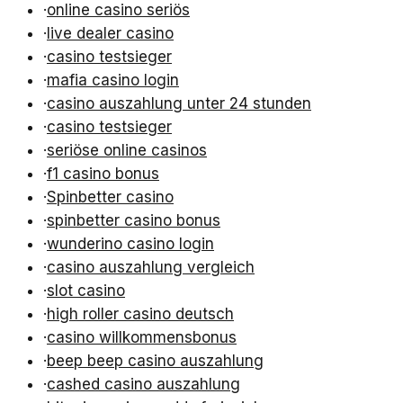
·
online casino seriös
·
live dealer casino
·
casino testsieger
·
mafia casino login
·
casino auszahlung unter 24 stunden
·
casino testsieger
·
seriöse online casinos
·
f1 casino bonus
·
Spinbetter casino
·
spinbetter casino bonus
·
wunderino casino login
·
casino auszahlung vergleich
·
slot casino
·
high roller casino deutsch
·
casino willkommensbonus
·
beep beep casino auszahlung
·
cashed casino auszahlung