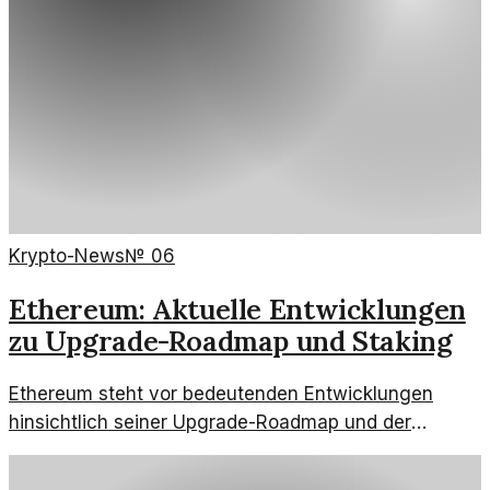
Krypto-News
№
06
Ethereum: Aktuelle Entwicklungen
zu Upgrade-Roadmap und Staking
Ethereum steht vor bedeutenden Entwicklungen
hinsichtlich seiner Upgrade-Roadmap und der
Staking-Ausschüttung. Diese Veränderungen
könnten die Zukunft der Plattform nachhaltig prägen.