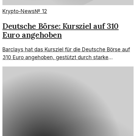
Krypto-News
№
12
Deutsche Börse: Kursziel auf 310
Euro angehoben
Barclays hat das Kursziel für die Deutsche Börse auf
310 Euro angehoben, gestützt durch starke
Quartalszahlen und Investitionen in Kraken. Was
bedeutet das für Anleger?