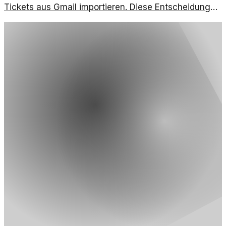
Tickets aus Gmail importieren. Diese Entscheidung
wirft Fragen zur Datenintegration und
Nutzerfreundlichkeit auf.