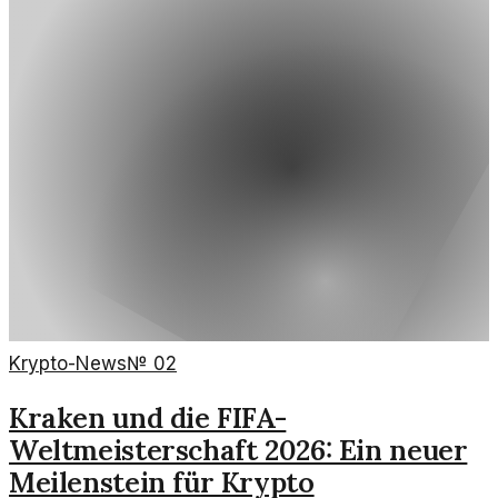
Krypto-News
№
02
Kraken und die FIFA-
Weltmeisterschaft 2026: Ein neuer
Meilenstein für Krypto