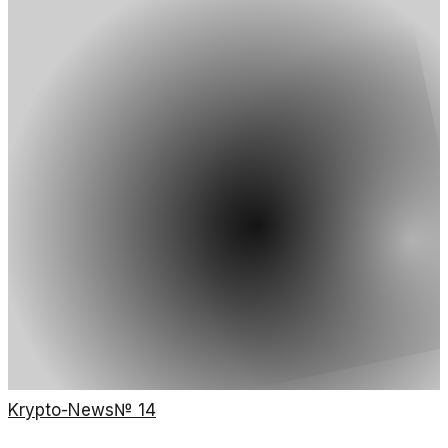
Krypto-News
№
14