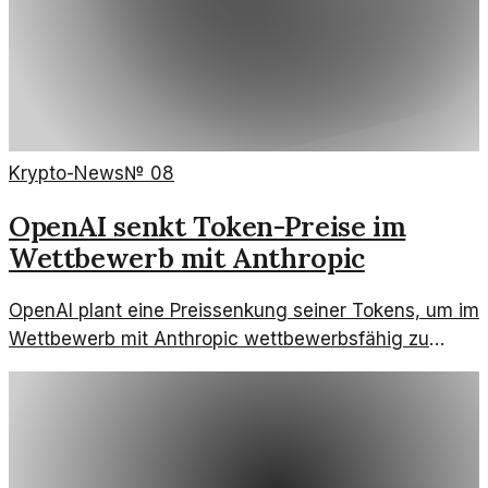
Krypto-News
№
08
OpenAI senkt Token-Preise im
Wettbewerb mit Anthropic
OpenAI plant eine Preissenkung seiner Tokens, um im
Wettbewerb mit Anthropic wettbewerbsfähig zu
bleiben. Diese Maßnahme könnte weitreichende
Auswirkungen auf den Markt haben.