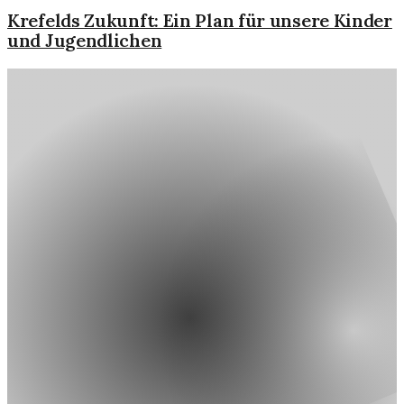
Krefelds Zukunft: Ein Plan für unsere Kinder
und Jugendlichen