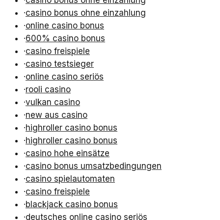
·
casino bonus ohne einzahlung
·
casino bonus ohne einzahlung
·
online casino bonus
·
600% casino bonus
·
casino freispiele
·
casino testsieger
·
online casino seriös
·
rooli casino
·
vulkan casino
·
new aus casino
·
highroller casino bonus
·
highroller casino bonus
·
casino hohe einsätze
·
casino bonus umsatzbedingungen
·
casino spielautomaten
·
casino freispiele
·
blackjack casino bonus
·
deutsches online casino seriös