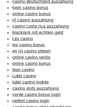
·
casino deutschland auszahlung
·
bwin casino bonus
·
online casino bonus
·
n1 casino auszahlung
·
casino costa rica auszahlung
·
blackjack mit echtem geld
·
Lex casino
·
lex casino bonus
·
en iyi casino siteleri
·
online casino seriös
·
online casino bonus
·
leon casino
·
Lukki casino
·
lukki casino mobile
·
casino slots auszahlung
·
verde casino bonus login
·
netbet casino login