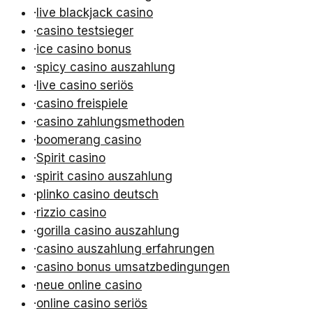
·
live blackjack casino
·
casino testsieger
·
ice casino bonus
·
spicy casino auszahlung
·
live casino seriös
·
casino freispiele
·
casino zahlungsmethoden
·
boomerang casino
·
Spirit casino
·
spirit casino auszahlung
·
plinko casino deutsch
·
rizzio casino
·
gorilla casino auszahlung
·
casino auszahlung erfahrungen
·
casino bonus umsatzbedingungen
·
neue online casino
·
online casino seriös