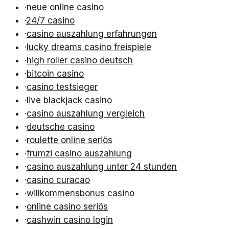
·
neue online casino
·
24/7 casino
·
casino auszahlung erfahrungen
·
lucky dreams casino freispiele
·
high roller casino deutsch
·
bitcoin casino
·
casino testsieger
·
live blackjack casino
·
casino auszahlung vergleich
·
deutsche casino
·
roulette online seriös
·
frumzi casino auszahlung
·
casino auszahlung unter 24 stunden
·
casino curacao
·
willkommensbonus casino
·
online casino seriös
·
cashwin casino login