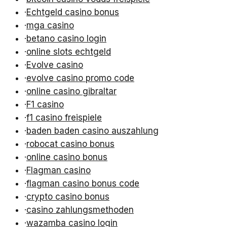
·
Echtgeld casino bonus
·
mga casino
·
betano casino login
·
online slots echtgeld
·
Evolve casino
·
evolve casino promo code
·
online casino gibraltar
·
F1 casino
·
f1 casino freispiele
·
baden baden casino auszahlung
·
robocat casino bonus
·
online casino bonus
·
Flagman casino
·
flagman casino bonus code
·
crypto casino bonus
·
casino zahlungsmethoden
·
wazamba casino login