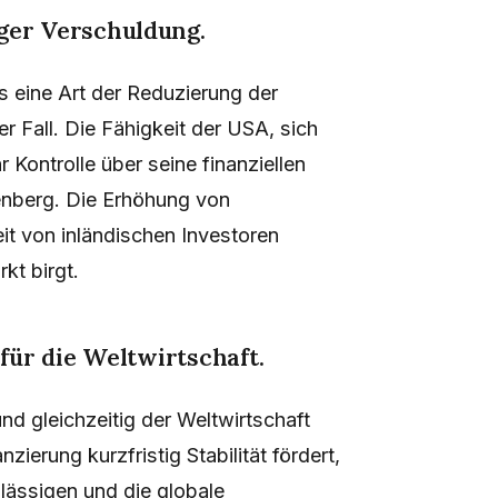
ger Verschuldung.
s eine Art der Reduzierung der
er Fall. Die Fähigkeit der USA, sich
 Kontrolle über seine finanziellen
enberg. Die Erhöhung von
it von inländischen Investoren
kt birgt.
für die Weltwirtschaft.
d gleichzeitig der Weltwirtschaft
zierung kurzfristig Stabilität fördert,
hlässigen und die globale