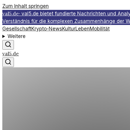
Zum Inhalt springen
val5.de
·
val5.de bietet fundierte Nachrichten und Ana
Verständnis für die komplexen Zusammenhänge der Wel
Gesellschaft
Krypto-News
Kultur
Leben
Mobilität
Weitere
val5.de