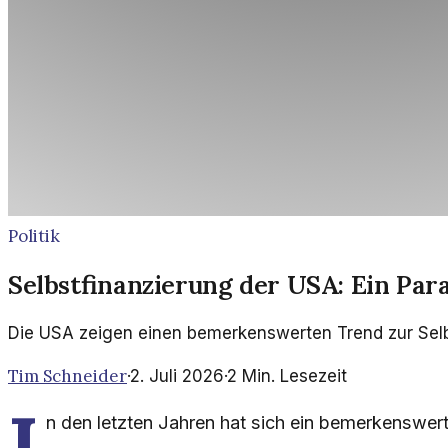
Politik
Selbstfinanzierung der USA: Ein Pa
Die USA zeigen einen bemerkenswerten Trend zur Selbs
Tim Schneider
·
2. Juli 2026
·
2
Min. Lesezeit
I
n den letzten Jahren hat sich ein bemerkenswert