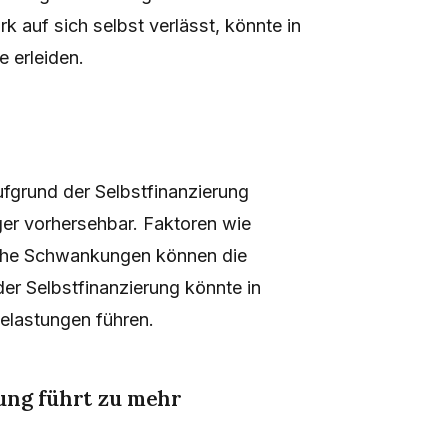
k auf sich selbst verlässt, könnte in
 erleiden.
ufgrund der Selbstfinanzierung
iger vorhersehbar. Faktoren wie
liche Schwankungen können die
der Selbstfinanzierung könnte in
elastungen führen.
ung führt zu mehr