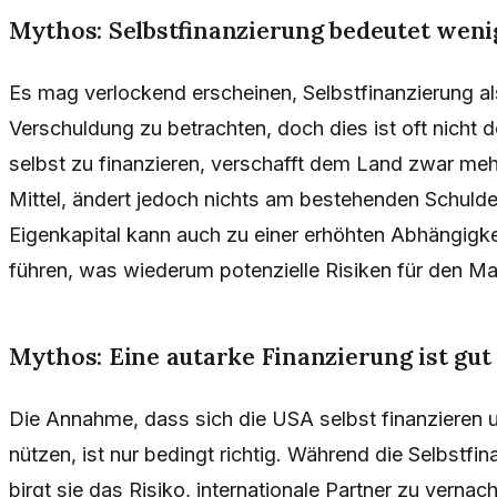
Mythos: Selbstfinanzierung bedeutet weni
Es mag verlockend erscheinen, Selbstfinanzierung al
Verschuldung zu betrachten, doch dies ist oft nicht d
selbst zu finanzieren, verschafft dem Land zwar mehr
Mittel, ändert jedoch nichts am bestehenden Schuld
Eigenkapital kann auch zu einer erhöhten Abhängigke
führen, was wiederum potenzielle Risiken für den Mar
Mythos: Eine autarke Finanzierung ist gut 
Die Annahme, dass sich die USA selbst finanzieren un
nützen, ist nur bedingt richtig. Während die Selbstfinan
birgt sie das Risiko, internationale Partner zu vernac